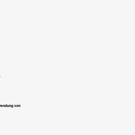
n
rwendung von