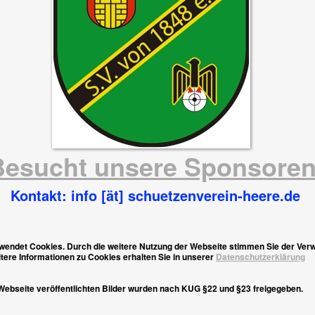
Besucht unsere Sponsore
Kontakt: info [ät] schuetzenverein-heere.de
rwendet Cookies. Durch die weitere Nutzung der Webseite stimmen Sie der Ve
tere Informationen zu Cookies erhalten Sie in unserer
Datenschutzerklärung
 Webseite veröffentlichten Bilder wurden nach KUG §22 und §23 freigegeben.