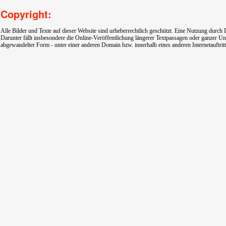
Copyright:
Alle Bilder und Texte auf dieser Website sind urheberrechtlich geschützt. Eine Nutzung durch Dr
Darunter fällt insbesondere die Online-Veröffentlichung längerer Textpassagen oder ganzer Unt
abgewandelter Form - unter einer anderen Domain bzw. innerhalb eines anderen Internetauftritt